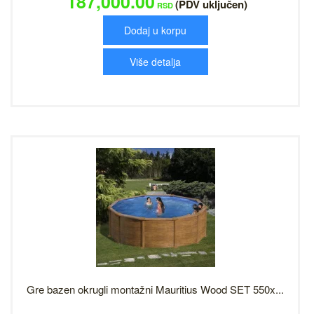
187,000.00
(PDV uključen)
RSD
Dodaj u korpu
Više detalja
Gre bazen okrugli montažni Mauritius Wood SET 550x...