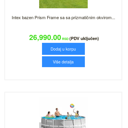
Intex bazen Prism Frame sa sa prizmatičnim okvirom...
26,990.00
(PDV uključen)
RSD
Dodaj u korpu
Više detalja