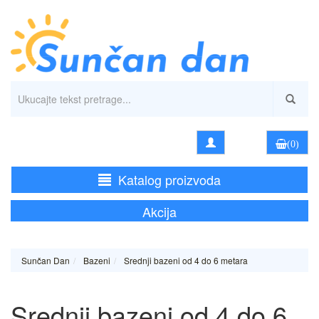
(0)
Katalog proizvoda
Akcija
Sunčan Dan
Bazeni
Srednji bazeni od 4 do 6 metara
Srednji bazeni od 4 do 6