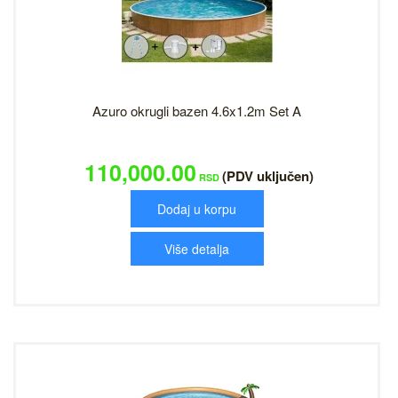
Azuro okrugli bazen 4.6x1.2m Set A
110,000.00
(PDV uključen)
RSD
Dodaj u korpu
Više detalja