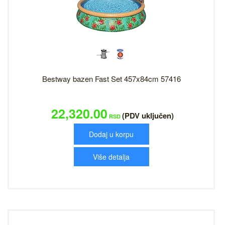
Bestway bazen Fast Set 457x84cm 57416
22,320.00
(PDV uključen)
RSD
Dodaj u korpu
Više detalja