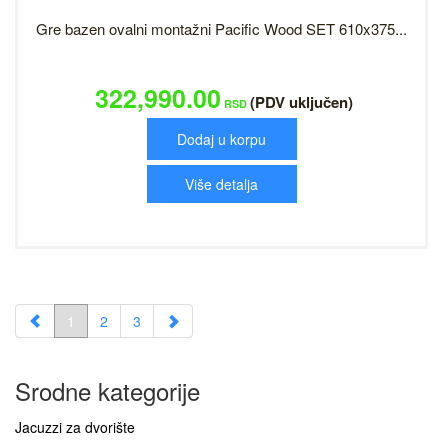
Gre bazen ovalni montažni Pacific Wood SET 610x375...
322,990.00
(PDV uključen)
RSD
Dodaj u korpu
Više detalja
1
2
3
Srodne kategorije
Jacuzzi za dvorište