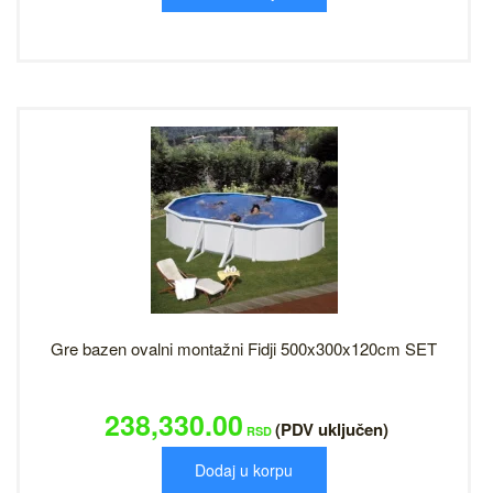
Gre bazen ovalni montažni Fidji 500x300x120cm SET
238,330.00
(PDV uključen)
RSD
Dodaj u korpu