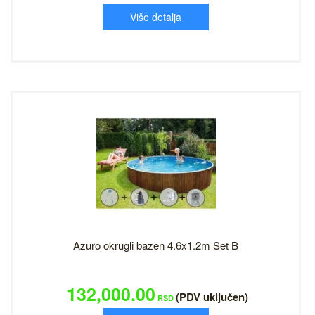
Više detalja
Azuro okrugli bazen 4.6x1.2m Set B
132,000.00
(PDV uključen)
RSD