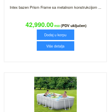
Intex bazen Prism Frame sa metalnom konstrukcijom ...
42,990.00
(PDV uključen)
RSD
Dodaj u korpu
Više detalja