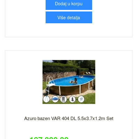
Dodaj u korpu
Više detalja
Azuro bazen VAR 404 DL 5.5x3.7x1.2m Set