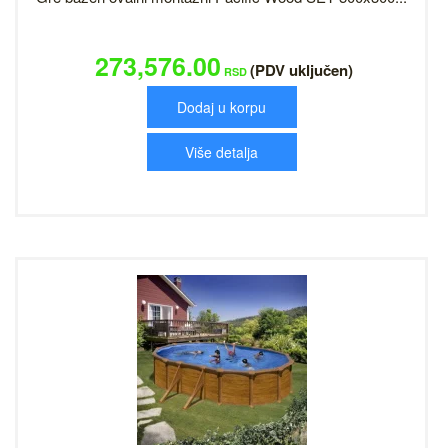
273,576.00
(PDV uključen)
RSD
Dodaj u korpu
Više detalja