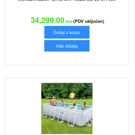
34,299.00
(PDV uključen)
RSD
Dodaj u korpu
Više detalja