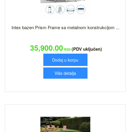
Intex bazen Prism Frame sa metalnom konstrukcijom ...
35,900.00
(PDV uključen)
RSD
Dodaj u korpu
Više detalja