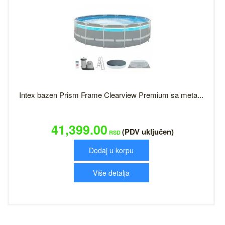
Intex bazen Prism Frame Clearview Premium sa meta...
41,399.00
(PDV uključen)
RSD
Dodaj u korpu
Više detalja