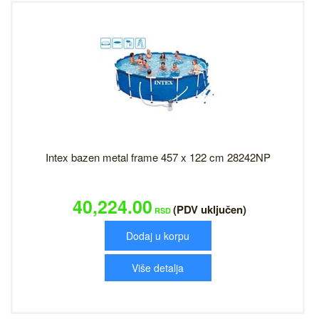
Intex bazen metal frame 457 x 122 cm 28242NP
40,224.00
(PDV uključen)
RSD
Dodaj u korpu
Više detalja