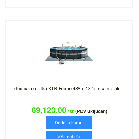
Intex bazen Ultra XTR Frame 488 x 122cm sa metalni...
69,120.00
(PDV uključen)
RSD
Dodaj u korpu
Više detalja