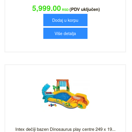
5,999.00
(PDV uključen)
RSD
Dodaj u korpu
Više detalja
Intex dečiji bazen Dinosaurus play centre 249 x 19...