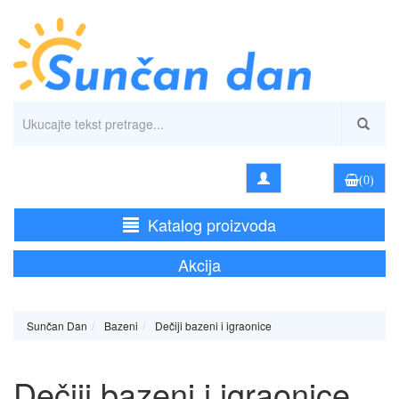
(0)
Katalog proizvoda
Akcija
Sunčan Dan
Bazeni
Dečiji bazeni i igraonice
Dečiji bazeni i igraonice