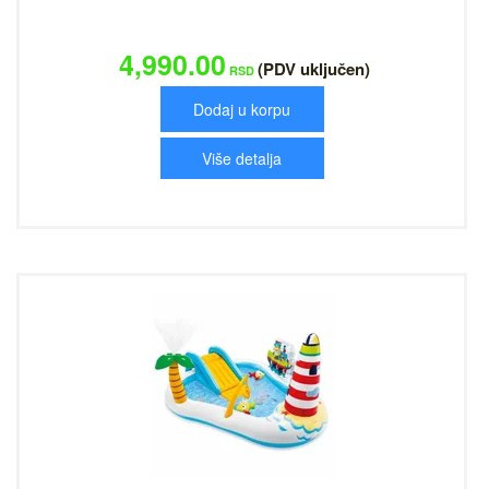
4,990.00
(PDV uključen)
RSD
Dodaj u korpu
Više detalja