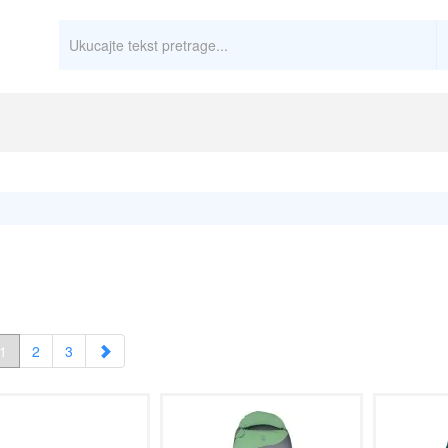
1
2
3