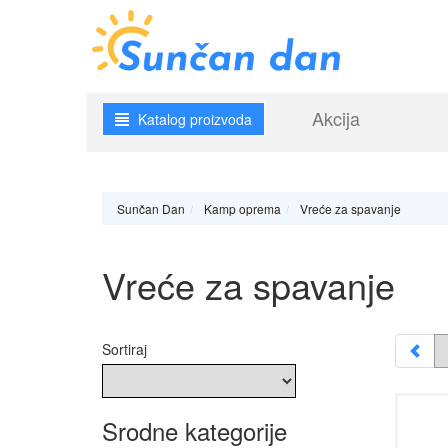
Akcija
Katalog proizvoda
Sunčan Dan
Kamp oprema
Vreće za spavanje
Vreće za spavanje
Sortiraj
Srodne kategorije