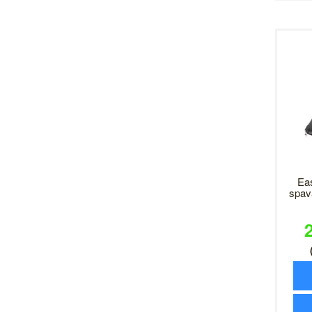
Ea
spav