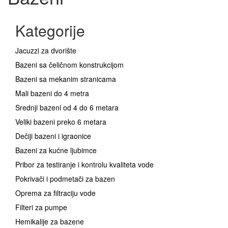
Kategorije
Jacuzzi za dvorište
Bazeni sa čeličnom konstrukcijom
Bazeni sa mekanim stranicama
Mali bazeni do 4 metra
Srednji bazeni od 4 do 6 metara
Veliki bazeni preko 6 metara
Dečiji bazeni i igraonice
Bazeni za kućne ljubimce
Pribor za testiranje i kontrolu kvaliteta vode
Pokrivači i podmetači za bazen
Oprema za filtraciju vode
Filteri za pumpe
Hemikalije za bazene