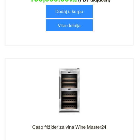
RSD
Dodaj u korpu
Više detalja
Caso frižider za vina Wine Master24