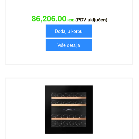
86,206.00
(PDV uključen)
RSD
Dodaj u korpu
Više detalja