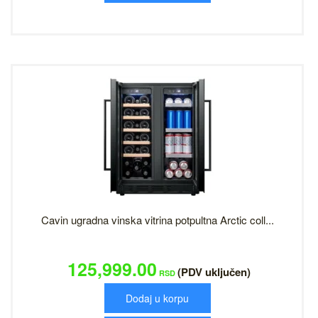
Cavin ugradna vinska vitrina potpultna Arctic coll...
125,999.00
(PDV uključen)
RSD
Dodaj u korpu