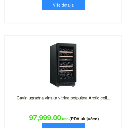
Više detalja
Cavin ugradna vinska vitrina potpultna Arctic coll...
97,999.00
(PDV uključen)
RSD