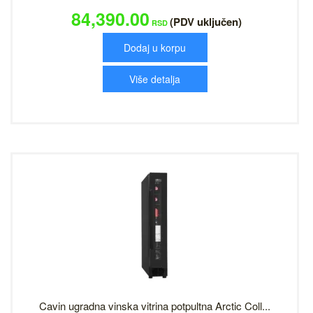
84,390.00
(PDV uključen)
RSD
Dodaj u korpu
Više detalja
Cavin ugradna vinska vitrina potpultna Arctic Coll...