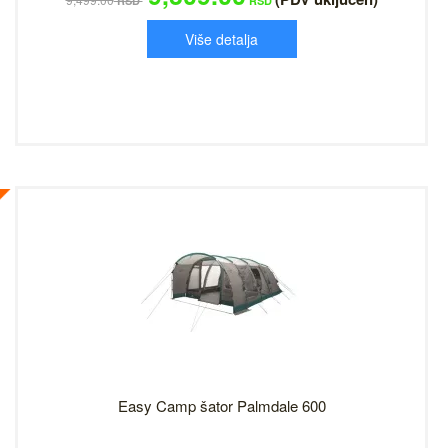
RSD
RSD
Više detalja
Easy Camp šator Palmdale 600