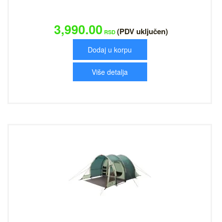
3,990.00
(PDV uključen)
RSD
Dodaj u korpu
Više detalja