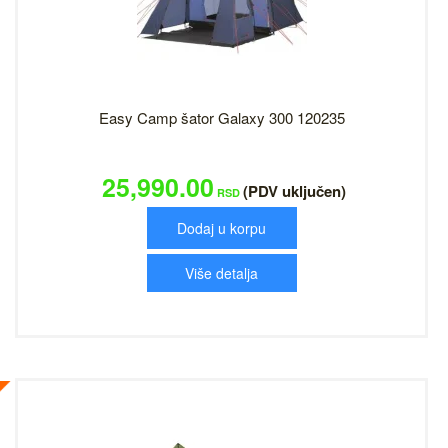
Easy Camp šator Galaxy 300 120235
25,990.00
(PDV uključen)
RSD
Dodaj u korpu
Više detalja