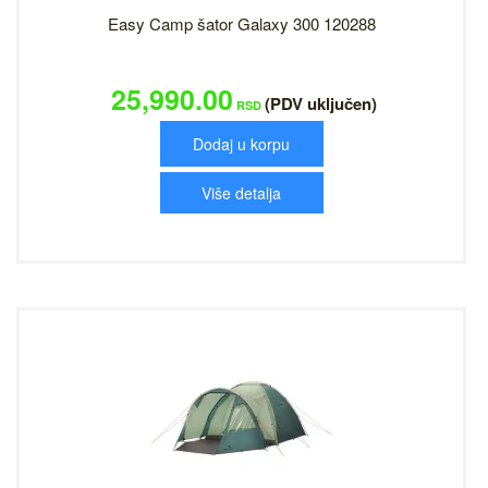
Easy Camp šator Galaxy 300 120288
25,990.00
(PDV uključen)
RSD
Dodaj u korpu
Više detalja