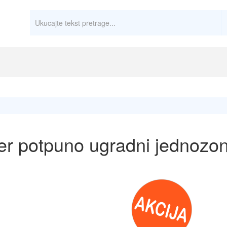
ider potpuno ugradni jednoz