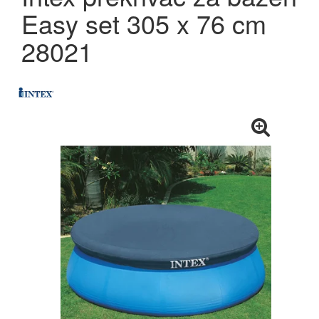
Easy set 305 x 76 cm
28021