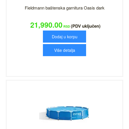
Fieldmann baštenska garnitura Oasis dark
21,990.00
(PDV uključen)
RSD
Dodaj u korpu
Više detalja