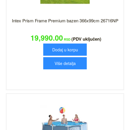
Intex Prism Frame Premium bazen 366x99cm 26716NP
19,990.00
(PDV uključen)
RSD
Dodaj u korpu
Više detalja