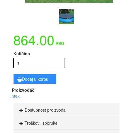
864.00
RSD
Količina
Dodaj u korpu
Proizvođač
Intex
Dostupnost proizvoda
Troškovi isporuke