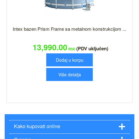
Intex bazen Prism Frame sa metalnom konstrukcijom ...
13,990.00
(PDV uključen)
RSD
Dodaj u korpu
Više detalja
Kako kupovati online