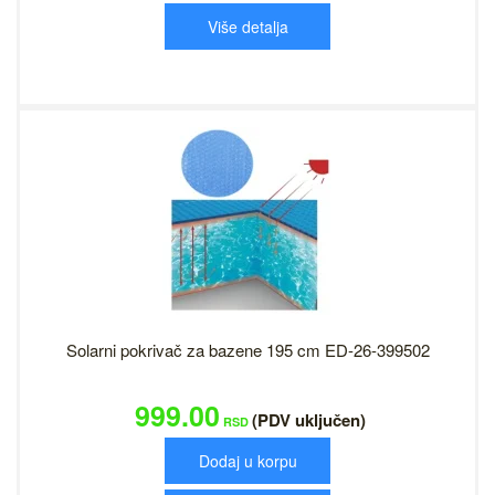
Više detalja
Solarni pokrivač za bazene 195 cm ED-26-399502
999.00
(PDV uključen)
RSD
Dodaj u korpu