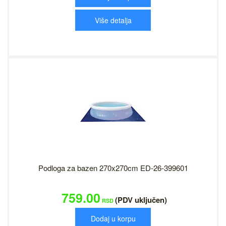
Više detalja
Podloga za bazen 270x270cm ED-26-399601
759.00
(PDV uključen)
RSD
Dodaj u korpu