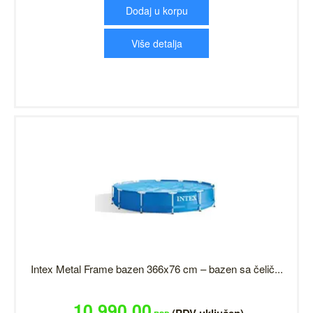
Dodaj u korpu
Više detalja
Intex Metal Frame bazen 366x76 cm – bazen sa čelič...
10,990.00