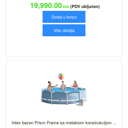
19,990.00
(PDV uključen)
RSD
Dodaj u korpu
Više detalja
Intex bazen Prism Frame sa metalnom konstrukcijom ...