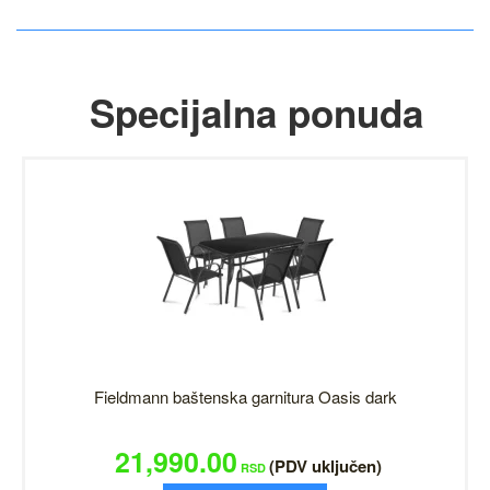
Specijalna ponuda
Fieldmann baštenska garnitura Oasis dark
21,990.00
(PDV uključen)
RSD