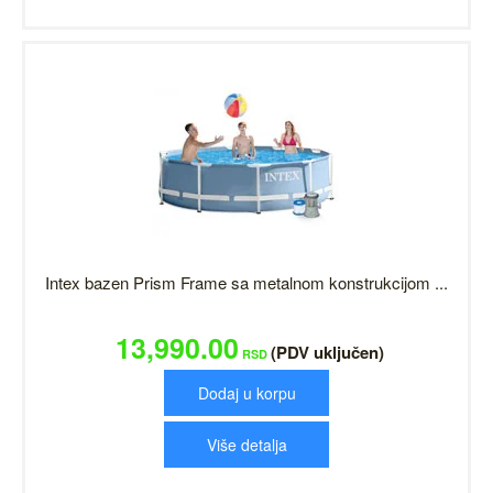
Intex bazen Prism Frame sa metalnom konstrukcijom ...
13,990.00
(PDV uključen)
RSD
Dodaj u korpu
Više detalja