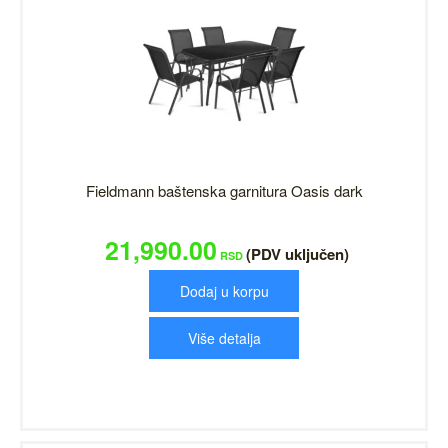
Fieldmann baštenska garnitura Oasis dark
21,990.00
(PDV uključen)
RSD
Dodaj u korpu
Više detalja