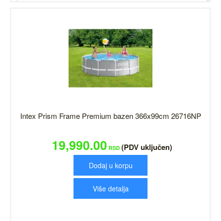
Intex Prism Frame Premium bazen 366x99cm 26716NP
19,990.00
(PDV uključen)
RSD
Dodaj u korpu
Više detalja