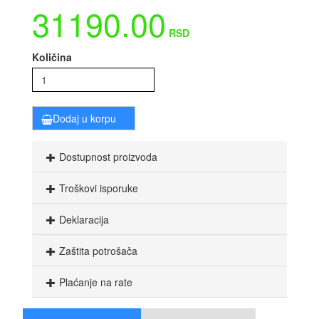
31190.00
RSD
Količina
Dodaj u korpu
Dostupnost proizvoda
Troškovi isporuke
Deklaracija
Zaštita potrošača
Plaćanje na rate