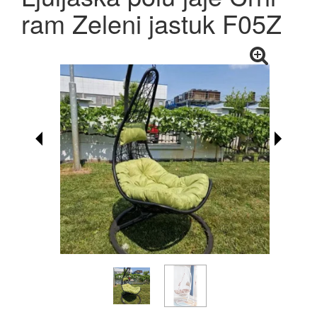
ram Zeleni jastuk F05Z