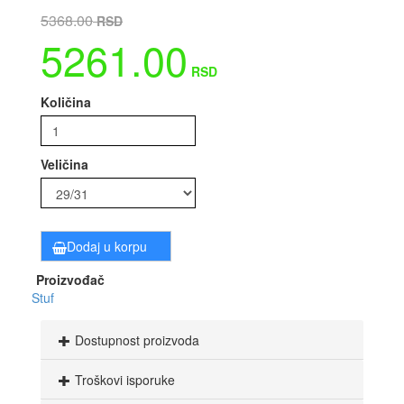
5368.00
RSD
5261.00
RSD
Količina
Veličina
Dodaj u korpu
Proizvođač
Stuf
Dostupnost proizvoda
Troškovi isporuke