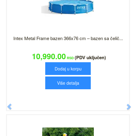
Intex Metal Frame bazen 366x76 cm – bazen sa čelič...
10,990.00
(PDV uključen)
RSD
Dodaj u korpu
Više detalja
Previous
N