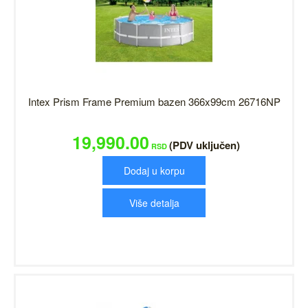
Intex Prism Frame Premium bazen 366x99cm 26716NP
19,990.00
(PDV uključen)
RSD
Dodaj u korpu
Više detalja