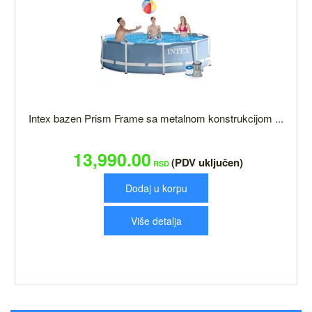
Intex bazen Prism Frame sa metalnom konstrukcijom ...
13,990.00
(PDV uključen)
RSD
Dodaj u korpu
Više detalja