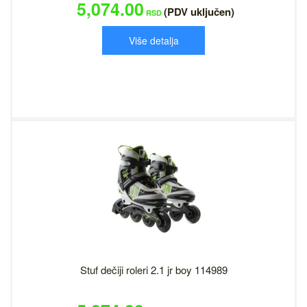
5,074.00
(PDV uključen)
RSD
Više detalja
Stuf dečiji roleri 2.1 jr boy 114989