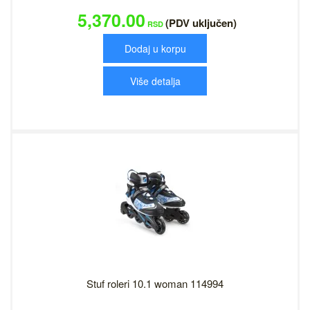
5,370.00
(PDV uključen)
RSD
Dodaj u korpu
Više detalja
Stuf roleri 10.1 woman 114994