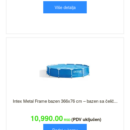
Više detalja
Intex Metal Frame bazen 366x76 cm – bazen sa čelič...
10,990.00
(PDV uključen)
RSD