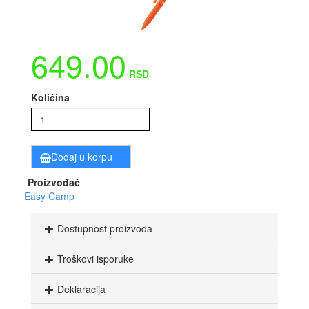
649.00
RSD
Količina
Dodaj u korpu
Proizvođač
Easy Camp
Dostupnost proizvoda
Troškovi isporuke
Deklaracija