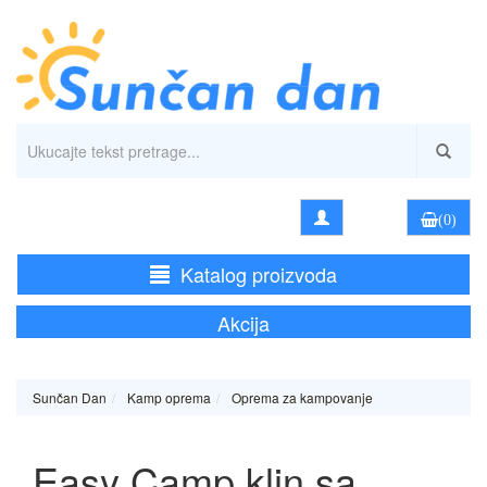
(0)
Katalog proizvoda
Akcija
Sunčan Dan
Kamp oprema
Oprema za kampovanje
Easy Camp klin sa