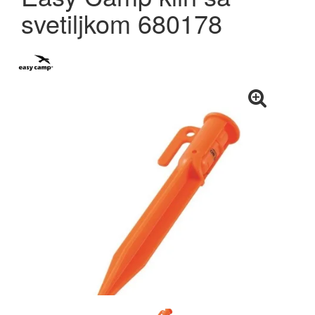
svetiljkom 680178