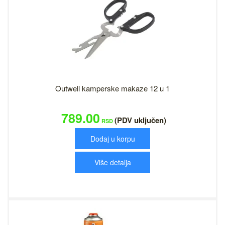
Outwell kamperske makaze 12 u 1
789.00
(PDV uključen)
RSD
Dodaj u korpu
Više detalja