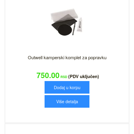
Outwell kamperski komplet za popravku
750.00
(PDV uključen)
RSD
Dodaj u korpu
Više detalja