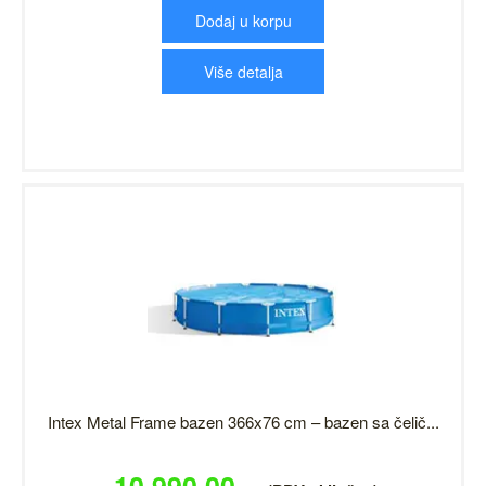
Dodaj u korpu
Više detalja
Intex Metal Frame bazen 366x76 cm – bazen sa čelič...