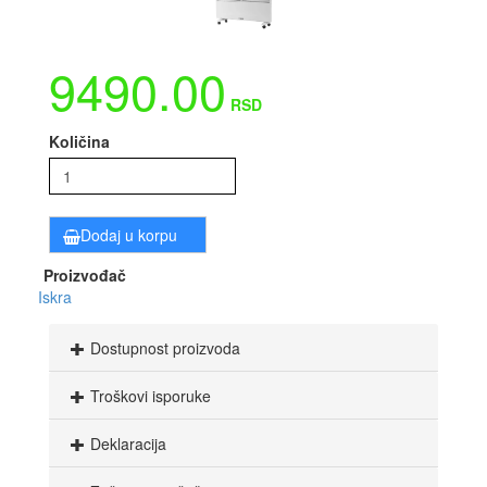
9490.00
RSD
Količina
Dodaj u korpu
Proizvođač
Iskra
Dostupnost proizvoda
Troškovi isporuke
Deklaracija