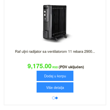
Raf uljni radijator sa ventilatorom 11 rebara 2900...
9,175.00
(PDV uključen)
RSD
Dodaj u korpu
Više detalja