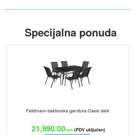
Specijalna ponuda
Fieldmann baštenska garnitura Oasis dark
21,990.00
(PDV uključen)
RSD