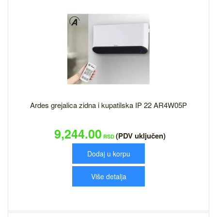
Ardes grejalica zidna i kupatilska IP 22 AR4W05P
9,244.00
(PDV uključen)
RSD
Dodaj u korpu
Više detalja