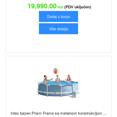
19,990.00
(PDV uključen)
RSD
Dodaj u korpu
Više detalja
Intex bazen Prism Frame sa metalnom konstrukcijom ...