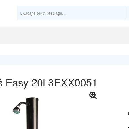
tuš Easy 20l 3EXX0051