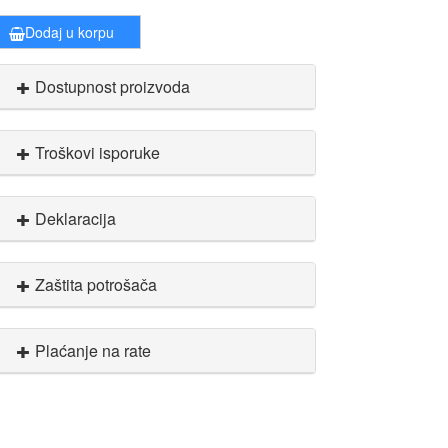
Dodaj u korpu
Dostupnost proizvoda
Troškovi isporuke
Deklaracija
Zaštita potrošača
Plaćanje na rate