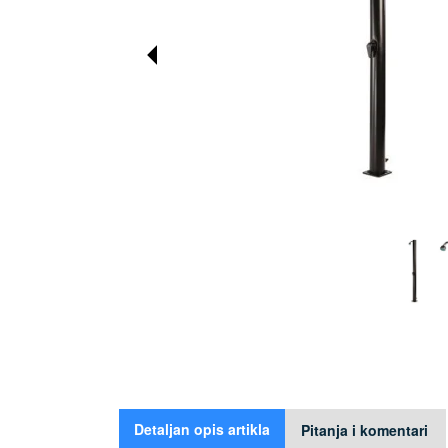
Detaljan opis artikla
Pitanja i komentari