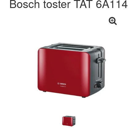
Bosch toster TAT 6A114