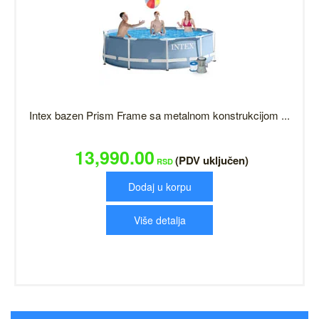
Intex bazen Prism Frame sa metalnom konstrukcijom ...
13,990.00
(PDV uključen)
RSD
Dodaj u korpu
Više detalja