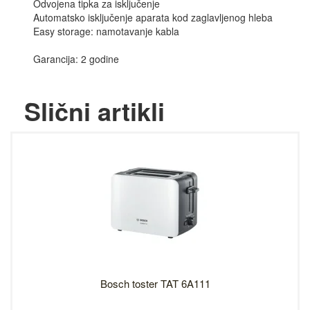
Odvojena tipka za isključenje
Automatsko isključenje aparata kod zaglavljenog hleba
Easy storage: namotavanje kabla
Garancija: 2 godine
Slični artikli
Bosch toster TAT 6A111