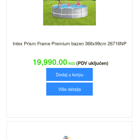
Intex Prism Frame Premium bazen 366x99cm 26716NP
19,990.00
(PDV uključen)
RSD
Dodaj u korpu
Više detalja